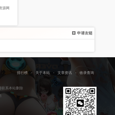
资源网
申请友链
排行榜
-
关于本站
-
文章资讯
-
收录查询
请联系本站删除
1