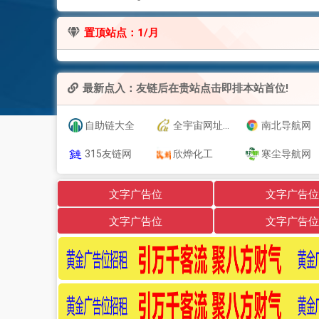
置顶站点：1/月
最新点入：友链后在贵站点击即排本站首位!
自助链大全
全宇宙网址导航
南北导航网
315友链网
欣烨化工
寒尘导航网