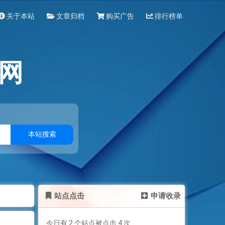
关于本站
文章归档
购买广告
排行榜单
网
本站搜索
站点点击
申请收录
今日有 2 个站点被点击 4 次