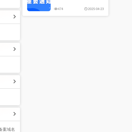
474
2025-04-23
备案域名