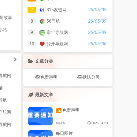
26/05/09
7
315友链网
圈.故事
26/05/09
8
56导航
小站
26/05/09
9
寒尘导航网
26/05/06
10
源开导航网
文章分类
导航网
免责声明
默认分类
猫
最新文章
导航
免责声明
P导航网
392
2025-04-23
导航网
每日图片