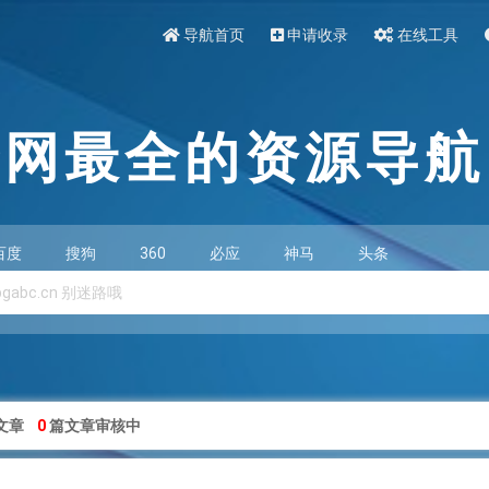
导航首页
申请收录
在线工具
全网最全的资源导航
百度
搜狗
360
必应
神马
头条
文章
0
篇文章审核中